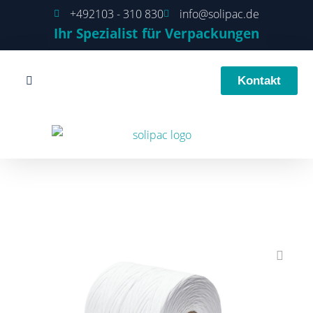
+492103 - 310 830
info@solipac.de
Ihr Spezialist für Verpackungen
Kontakt