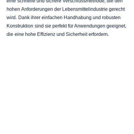
eine schnelle und sichere Verschlussmethode, die den
hohen Anforderungen der Lebensmittelindustrie gerecht
wird. Dank ihrer einfachen Handhabung und robusten
Konstruktion sind sie perfekt für Anwendungen geeignet,
die eine hohe Effizienz und Sicherheit erfordern.
CLIPBAND &
CLIPDRAHT JETZT