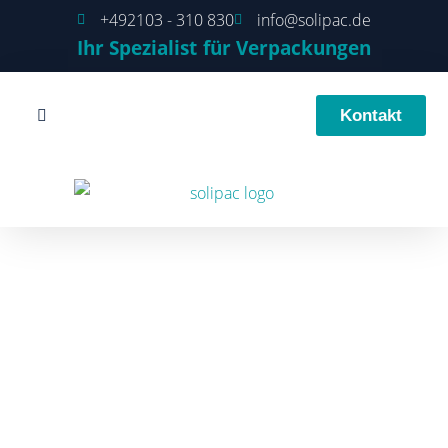
+492103 - 310 830
info@solipac.de
Ihr Spezialist für Verpackungen
Kontakt