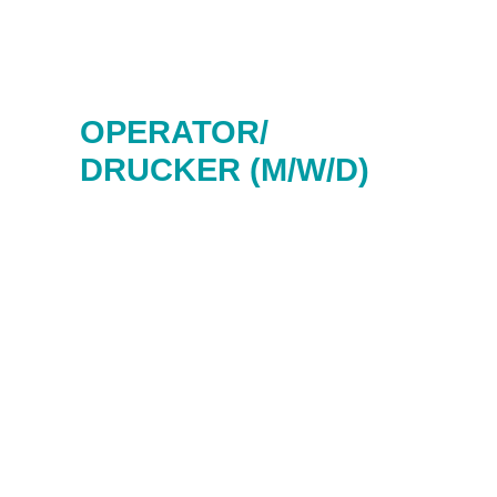
OPERATOR/
DRUCKER (M/W/D)