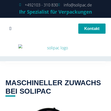
+492103 - 310 830
info@solipac.de
Ihr Spezialist für Verpackungen
Kontakt
MASCHINELLER ZUWACHS
BEI SOLIPAC