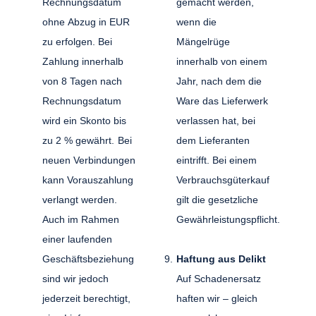
Rechnungsdatum
gemacht werden,
ohne Abzug in EUR
wenn die
zu erfolgen. Bei
Mängelrüge
Zahlung innerhalb
innerhalb von einem
von 8 Tagen nach
Jahr, nach dem die
Rechnungsdatum
Ware das Lieferwerk
wird ein Skonto bis
verlassen hat, bei
zu 2 % gewährt. Bei
dem Lieferanten
neuen Verbindungen
eintrifft. Bei einem
kann Vorauszahlung
Verbrauchsgüterkauf
verlangt werden.
gilt die gesetzliche
Auch im Rahmen
Gewährleistungspflicht.
einer laufenden
Geschäftsbeziehung
Haftung aus Delikt
sind wir jedoch
Auf Schadenersatz
jederzeit berechtigt,
haften wir – gleich