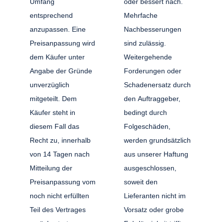
Umfang
oder bessert nach.
entsprechend
Mehrfache
anzupassen. Eine
Nachbesserungen
Preisanpassung wird
sind zulässig.
dem Käufer unter
Weitergehende
Angabe der Gründe
Forderungen oder
unverzüglich
Schadenersatz durch
mitgeteilt. Dem
den Auftraggeber,
Käufer steht in
bedingt durch
diesem Fall das
Folgeschäden,
Recht zu, innerhalb
werden grundsätzlich
von 14 Tagen nach
aus unserer Haftung
Mitteilung der
ausgeschlossen,
Preisanpassung vom
soweit den
noch nicht erfüllten
Lieferanten nicht im
Teil des Vertrages
Vorsatz oder grobe