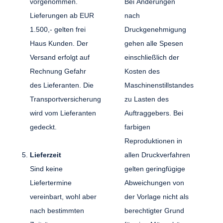
vorgenommen.
Bei Änderungen
Lieferungen ab EUR
nach
1.500,- gelten frei
Druckgenehmigung
Haus Kunden. Der
gehen alle Spesen
Versand erfolgt auf
einschließlich der
Rechnung Gefahr
Kosten des
des Lieferanten. Die
Maschinenstillstandes
Transportversicherung
zu Lasten des
wird vom Lieferanten
Auftraggebers. Bei
gedeckt.
farbigen
Reproduktionen in
Lieferzeit
allen Druckverfahren
Sind keine
gelten geringfügige
Liefertermine
Abweichungen von
vereinbart, wohl aber
der Vorlage nicht als
nach bestimmten
berechtigter Grund