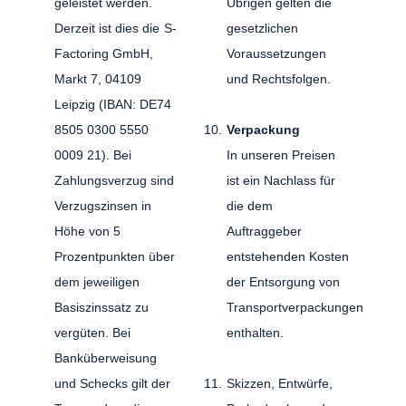
geleistet werden.
Übrigen gelten die
Derzeit ist dies die S-
gesetzlichen
Factoring GmbH,
Voraussetzungen
Markt 7, 04109
und Rechtsfolgen.
Leipzig (IBAN: DE74
8505 0300 5550
Verpackung
0009 21). Bei
In unseren Preisen
Zahlungsverzug sind
ist ein Nachlass für
Verzugszinsen in
die dem
Höhe von 5
Auftraggeber
Prozentpunkten über
entstehenden Kosten
dem jeweiligen
der Entsorgung von
Basiszinssatz zu
Transportverpackungen
vergüten. Bei
enthalten.
Banküberweisung
und Schecks gilt der
Skizzen, Entwürfe,