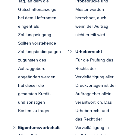
Tag, an dem die
Probedrucke und
Gutschriftenanzeige
Muster werden
bei dem Lieferanten
berechnet, auch
eingeht als
wenn der Auftrag
Zahlungseingang.
nicht erteilt wird.
Sollten vorstehende
Zahlungsbedingungen
Urheberrecht
zugunsten des
Für die Prüfung des
Auftraggebers
Rechts der
abgeändert werden,
Vervielfältigung aller
hat dieser die
Druckvorlagen ist der
gesamten Kredit-
Auftraggeber allein
und sonstigen
verantwortlich. Das
Kosten zu tragen.
Urheberrecht und
das Recht der
Eigentumsvorbehalt
Vervielfältigung in