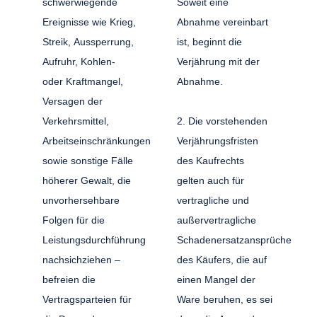
schwerwiegende
Soweit eine
Ereignisse wie Krieg,
Abnahme vereinbart
Streik, Aussperrung,
ist, beginnt die
Aufruhr, Kohlen-
Verjährung mit der
oder Kraftmangel,
Abnahme.
Versagen der
Verkehrsmittel,
2. Die vorstehenden
Arbeitseinschränkungen
Verjährungsfristen
sowie sonstige Fälle
des Kaufrechts
höherer Gewalt, die
gelten auch für
unvorhersehbare
vertragliche und
Folgen für die
außervertragliche
Leistungsdurchführung
Schadenersatzansprüche
nachsichziehen –
des Käufers, die auf
befreien die
einen Mangel der
Vertragsparteien für
Ware beruhen, es sei