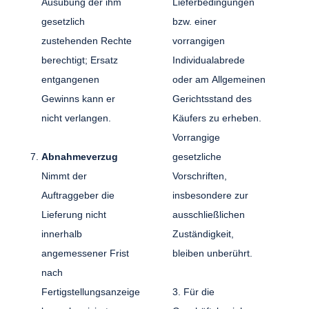
Ausübung der ihm
Lieferbedingungen
gesetzlich
bzw. einer
zustehenden Rechte
vorrangigen
berechtigt; Ersatz
Individualabrede
entgangenen
oder am Allgemeinen
Gewinns kann er
Gerichtsstand des
nicht verlangen.
Käufers zu erheben.
Vorrangige
Abnahmeverzug
gesetzliche
Nimmt der
Vorschriften,
Auftraggeber die
insbesondere zur
Lieferung nicht
ausschließlichen
innerhalb
Zuständigkeit,
angemessener Frist
bleiben unberührt.
nach
Fertigstellungsanzeige
3. Für die