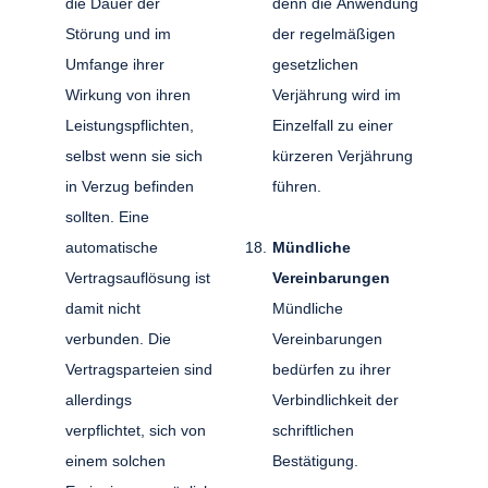
die Dauer der
denn die Anwendung
Störung und im
der regelmäßigen
Umfange ihrer
gesetzlichen
Wirkung von ihren
Verjährung wird im
Leistungspflichten,
Einzelfall zu einer
selbst wenn sie sich
kürzeren Verjährung
in Verzug befinden
führen.
sollten. Eine
automatische
Mündliche
Vertragsauflösung ist
Vereinbarungen
damit nicht
Mündliche
verbunden. Die
Vereinbarungen
Vertragsparteien sind
bedürfen zu ihrer
allerdings
Verbindlichkeit der
verpflichtet, sich von
schriftlichen
einem solchen
Bestätigung.