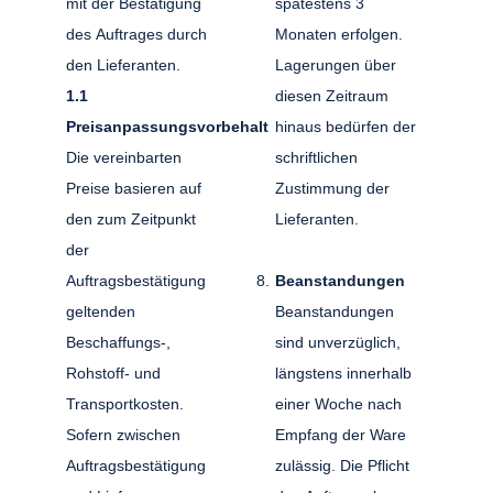
mit der Bestätigung
spätestens 3
des Auftrages durch
Monaten erfolgen.
den Lieferanten.
Lagerungen über
1.1
diesen Zeitraum
Preisanpassungsvorbehalt
hinaus bedürfen der
Die vereinbarten
schriftlichen
Preise basieren auf
Zustimmung der
den zum Zeitpunkt
Lieferanten.
der
Auftragsbestätigung
Beanstandungen
geltenden
Beanstandungen
Beschaffungs-,
sind unverzüglich,
Rohstoff- und
längstens innerhalb
Transportkosten.
einer Woche nach
Sofern zwischen
Empfang der Ware
Auftragsbestätigung
zulässig. Die Pflicht