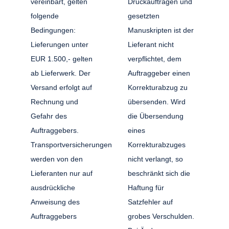
vereinbart, gelten
Druckaufträgen und
folgende
gesetzten
Bedingungen:
Manuskripten ist der
Lieferungen unter
Lieferant nicht
EUR 1.500,- gelten
verpflichtet, dem
ab Lieferwerk. Der
Auftraggeber einen
Versand erfolgt auf
Korrekturabzug zu
Rechnung und
übersenden. Wird
Gefahr des
die Übersendung
Auftraggebers.
eines
Transportversicherungen
Korrekturabzuges
werden von den
nicht verlangt, so
Lieferanten nur auf
beschränkt sich die
ausdrückliche
Haftung für
Anweisung des
Satzfehler auf
Auftraggebers
grobes Verschulden.