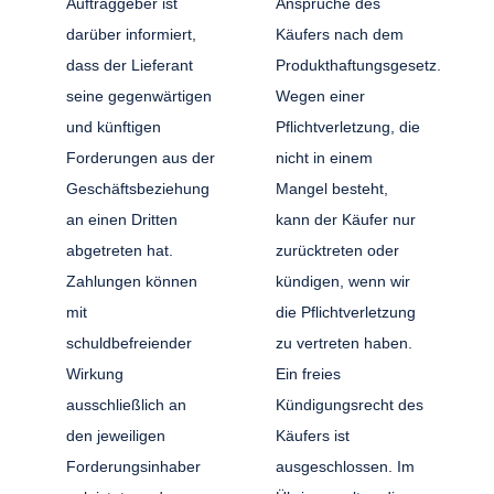
Auftraggeber ist
Ansprüche des
darüber informiert,
Käufers nach dem
dass der Lieferant
Produkthaftungsgesetz.
seine gegenwärtigen
Wegen einer
und künftigen
Pflichtverletzung, die
Forderungen aus der
nicht in einem
Geschäftsbeziehung
Mangel besteht,
an einen Dritten
kann der Käufer nur
abgetreten hat.
zurücktreten oder
Zahlungen können
kündigen, wenn wir
mit
die Pflichtverletzung
schuldbefreiender
zu vertreten haben.
Wirkung
Ein freies
ausschließlich an
Kündigungsrecht des
den jeweiligen
Käufers ist
Forderungsinhaber
ausgeschlossen. Im