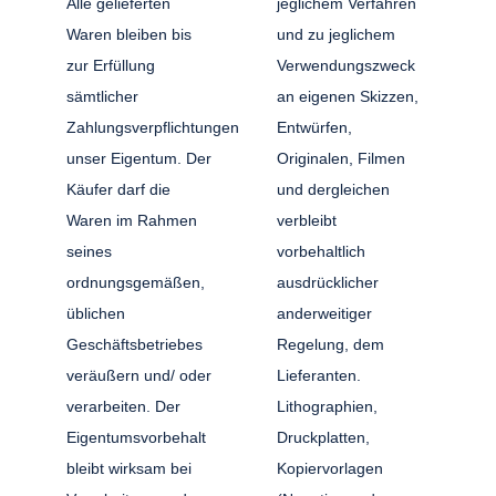
Alle gelieferten
jeglichem Verfahren
Waren bleiben bis
und zu jeglichem
zur Erfüllung
Verwendungszweck
sämtlicher
an eigenen Skizzen,
Zahlungsverpflichtungen
Entwürfen,
unser Eigentum. Der
Originalen, Filmen
Käufer darf die
und dergleichen
Waren im Rahmen
verbleibt
seines
vorbehaltlich
ordnungsgemäßen,
ausdrücklicher
üblichen
anderweitiger
Geschäftsbetriebes
Regelung, dem
veräußern und/ oder
Lieferanten.
verarbeiten. Der
Lithographien,
Eigentumsvorbehalt
Druckplatten,
bleibt wirksam bei
Kopiervorlagen