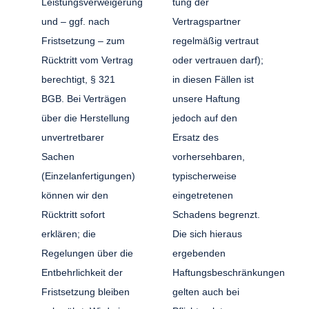
Leistungsverweigerung
tung der
und – ggf. nach
Vertragspartner
Fristsetzung – zum
regelmäßig vertraut
Rücktritt vom Vertrag
oder vertrauen darf);
berechtigt, § 321
in diesen Fällen ist
BGB. Bei Verträgen
unsere Haftung
über die Herstellung
jedoch auf den
unvertretbarer
Ersatz des
Sachen
vorhersehbaren,
(Einzelanfertigungen)
typischerweise
können wir den
eingetretenen
Rücktritt sofort
Schadens begrenzt.
erklären; die
Die sich hieraus
Regelungen über die
ergebenden
Entbehrlichkeit der
Haftungsbeschränkungen
Fristsetzung bleiben
gelten auch bei