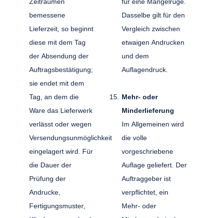
Zeiträumen
für eine Mängelrüge.
bemessene
Dasselbe gilt für den
Lieferzeit, so beginnt
Vergleich zwischen
diese mit dem Tag
etwaigen Andrucken
der Absendung der
und dem
Auftragsbestätigung;
Auflagendruck.
sie endet mit dem
Tag, an dem die
Mehr- oder
Ware das Lieferwerk
Minderlieferung
verlässt oder wegen
Im Allgemeinen wird
Versendungsunmöglichkeit
die volle
eingelagert wird. Für
vorgeschriebene
die Dauer der
Auflage geliefert. Der
Prüfung der
Auftraggeber ist
Andrucke,
verpflichtet, ein
Fertigungsmuster,
Mehr- oder