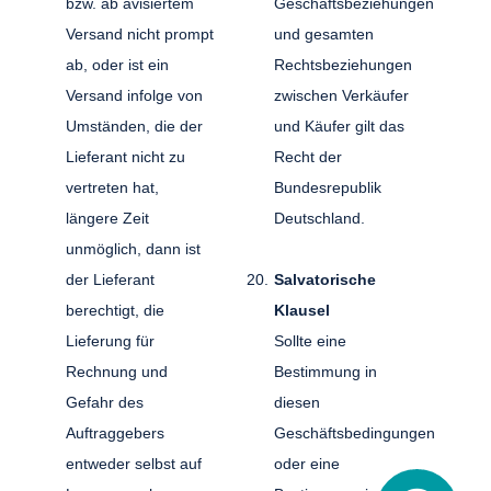
bzw. ab avisiertem
Geschäftsbeziehungen
Versand nicht prompt
und gesamten
ab, oder ist ein
Rechtsbeziehungen
Versand infolge von
zwischen Verkäufer
Umständen, die der
und Käufer gilt das
Lieferant nicht zu
Recht der
vertreten hat,
Bundesrepublik
längere Zeit
Deutschland.
unmöglich, dann ist
der Lieferant
Salvatorische
berechtigt, die
Klausel
Lieferung für
Sollte eine
Rechnung und
Bestimmung in
Gefahr des
diesen
Auftraggebers
Geschäftsbedingungen
entweder selbst auf
oder eine