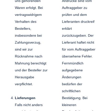
uns gehörenden
Andrucke sind vom
Waren erfolgt. Bei
Auftraggeber zu
vertragswidrigem
prüfen und dem
Verhalten des
Lieferanten druckreif
Bestellers,
erklärt
insbesondere bei
zurückzugeben. Der
Zahlungsverzug,
Lieferant haftet nicht
sind wir zur
für vom Auftraggeber
Rücknahme nach
übersehene Fehler.
Mahnung berechtigt
Fernmündlich
und der Besteller zur
aufgegebene
Herausgabe
Änderungen
verpflichtet.
bedürfen der
schriftlichen
Lieferungen
Bestätigung. Bei
Falls nicht anders
kleineren