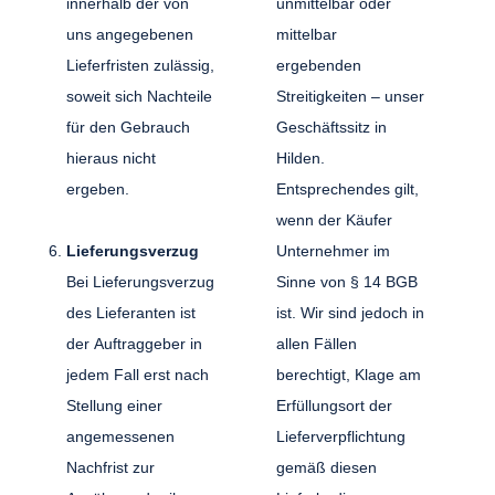
innerhalb der von
unmittelbar oder
uns angegebenen
mittelbar
Lieferfristen zulässig,
ergebenden
soweit sich Nachteile
Streitigkeiten – unser
für den Gebrauch
Geschäftssitz in
hieraus nicht
Hilden.
ergeben.
Entsprechendes gilt,
wenn der Käufer
Lieferungsverzug
Unternehmer im
Bei Lieferungsverzug
Sinne von § 14 BGB
des Lieferanten ist
ist. Wir sind jedoch in
der Auftraggeber in
allen Fällen
jedem Fall erst nach
berechtigt, Klage am
Stellung einer
Erfüllungsort der
angemessenen
Lieferverpflichtung
Nachfrist zur
gemäß diesen