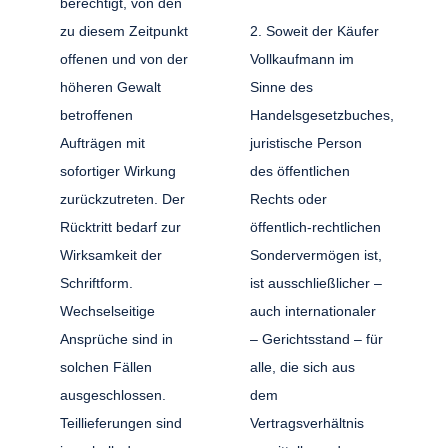
berechtigt, von den
zu diesem Zeitpunkt
2. Soweit der Käufer
offenen und von der
Vollkaufmann im
höheren Gewalt
Sinne des
betroffenen
Handelsgesetzbuches,
Aufträgen mit
juristische Person
sofortiger Wirkung
des öffentlichen
zurückzutreten. Der
Rechts oder
Rücktritt bedarf zur
öffentlich-rechtlichen
Wirksamkeit der
Sondervermögen ist,
Schriftform.
ist ausschließlicher –
Wechselseitige
auch internationaler
Ansprüche sind in
– Gerichtsstand – für
solchen Fällen
alle, die sich aus
ausgeschlossen.
dem
Teillieferungen sind
Vertragsverhältnis