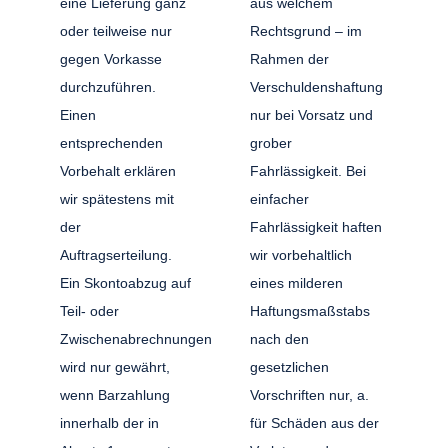
eine Lieferung ganz
aus welchem
oder teilweise nur
Rechtsgrund – im
gegen Vorkasse
Rahmen der
durchzuführen.
Verschuldenshaftung
Einen
nur bei Vorsatz und
entsprechenden
grober
Vorbehalt erklären
Fahrlässigkeit. Bei
wir spätestens mit
einfacher
der
Fahrlässigkeit haften
Auftragserteilung.
wir vorbehaltlich
Ein Skontoabzug auf
eines milderen
Teil- oder
Haftungsmaßstabs
Zwischenabrechnungen
nach den
wird nur gewährt,
gesetzlichen
wenn Barzahlung
Vorschriften nur, a.
innerhalb der in
für Schäden aus der