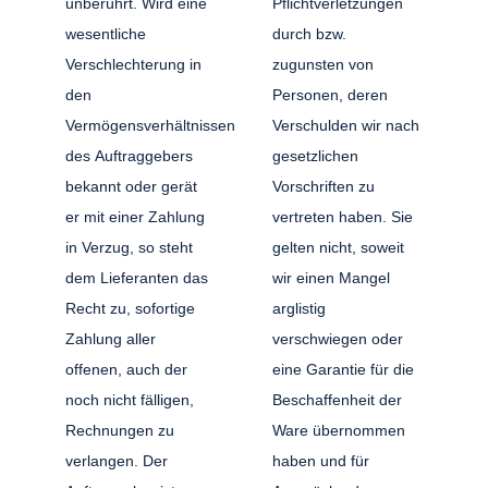
unberührt. Wird eine
Pflichtverletzungen
wesentliche
durch bzw.
Verschlechterung in
zugunsten von
den
Personen, deren
Vermögensverhältnissen
Verschulden wir nach
des Auftraggebers
gesetzlichen
bekannt oder gerät
Vorschriften zu
er mit einer Zahlung
vertreten haben. Sie
in Verzug, so steht
gelten nicht, soweit
dem Lieferanten das
wir einen Mangel
Recht zu, sofortige
arglistig
Zahlung aller
verschwiegen oder
offenen, auch der
eine Garantie für die
noch nicht fälligen,
Beschaffenheit der
Rechnungen zu
Ware übernommen
verlangen. Der
haben und für