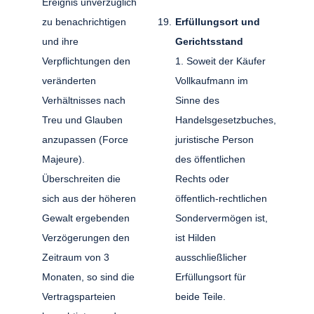
Ereignis unverzüglich
zu benachrichtigen
Erfüllungsort und
und ihre
Gerichtsstand
Verpflichtungen den
1. Soweit der Käufer
veränderten
Vollkaufmann im
Verhältnisses nach
Sinne des
Treu und Glauben
Handelsgesetzbuches,
anzupassen (Force
juristische Person
Majeure).
des öffentlichen
Überschreiten die
Rechts oder
sich aus der höheren
öffentlich-rechtlichen
Gewalt ergebenden
Sondervermögen ist,
Verzögerungen den
ist Hilden
Zeitraum von 3
ausschließlicher
Monaten, so sind die
Erfüllungsort für
Vertragsparteien
beide Teile.