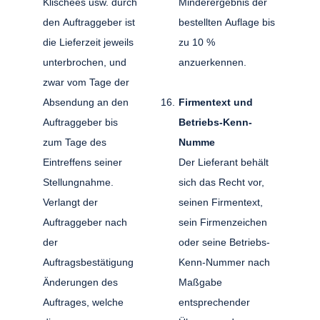
Klischees usw. durch
Minderergebnis der
den Auftraggeber ist
bestellten Auflage bis
die Lieferzeit jeweils
zu 10 %
unterbrochen, und
anzuerkennen.
zwar vom Tage der
Absendung an den
Firmentext und
Auftraggeber bis
Betriebs-Kenn-
zum Tage des
Numme
Eintreffens seiner
Der Lieferant behält
Stellungnahme.
sich das Recht vor,
Verlangt der
seinen Firmentext,
Auftraggeber nach
sein Firmenzeichen
der
oder seine Betriebs-
Auftragsbestätigung
Kenn-Nummer nach
Änderungen des
Maßgabe
Auftrages, welche
entsprechender