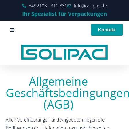
+492103 - 310 830
info@solipac.de
Ihr Spezialist für Verpackungen
Kontakt
Allgemeine
Geschäftsbedingunge
(AGB)
Allen Vereinbarungen und Angeboten liegen die
Bedingungen des Lieferanten zugrunde. Sie gelten