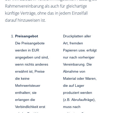
Rahmenvereinbarung als auch für gleichartige
künftige Verträge, ohne das in jedem Einzelfall
darauf hinzuweisen ist.
Preisangebot
Druckplatten aller
Die Preisangebote
Art, fremden
werden in EUR
Papieren usw. erfolgt
angegeben und sind,
nur nach vorheriger
wenn nichts anderes
Vereinbarung. Die
erwähnt ist, Preise
Abnahme von
die keine
Material oder Waren,
Mehrwertsteuer
die auf Lager
enthalten; sie
produziert werden
erlangen die
(z.B. Abrufaufträge),
Verbindlichkeit erst
muss nach