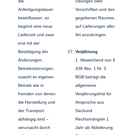
die
Übungen oder
Anfertigungsdauer
Vorschriften und des
beeinflussen, so
gegebenen Raumes
beginnt eine neue
auf Lieferungen aller
Lieferzeit und zwar
Art anzubringen.
erst mit der
Bestätigung der
Verjährung
Änderungen.
1. Abweichend von §
Betriebsstörungen,
438 Abs. 1 Nr. 3
sowohl im eigenen
BGB beträgt die
Betrieb wie in
allgemeine
fremden von denen
Verjährungsfrist für
die Herstellung und
Ansprüche aus
der Transport
Sachund
abhängig sind –
Rechtsmängeln 1
verursacht durch
Jahr ab Ablieferung.