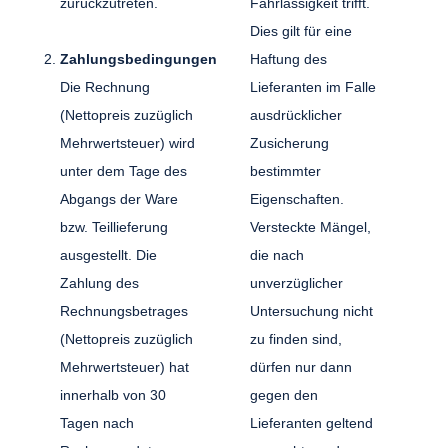
zurückzutreten.
Fahrlässigkeit trifft.
Dies gilt für eine
Zahlungsbedingungen
Haftung des
Die Rechnung
Lieferanten im Falle
(Nettopreis zuzüglich
ausdrücklicher
Mehrwertsteuer) wird
Zusicherung
unter dem Tage des
bestimmter
Abgangs der Ware
Eigenschaften.
bzw. Teillieferung
Versteckte Mängel,
ausgestellt. Die
die nach
Zahlung des
unverzüglicher
Rechnungsbetrages
Untersuchung nicht
(Nettopreis zuzüglich
zu finden sind,
Mehrwertsteuer) hat
dürfen nur dann
innerhalb von 30
gegen den
Tagen nach
Lieferanten geltend