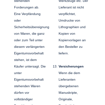
stehenden
Werkzeuge etc. Der
Forderungen ab.
Lieferant ist nicht
Eine Verpfändung
verpflichtet,
oder
Umdrucke von
Sicherheitsübereignung
Lithographien und
von Waren, die ganz
Kopien von
oder zum Teil unter
Kopiervorlagen an
diesem verlängerten
den Besteller zu
Eigentumsvorbehalt
liefern.
stehen, ist dem
Käufer untersagt. Die
Versicherungen
unter
Wenn die dem
Eigentumsvorbehalt
Lieferanten
stehenden Waren
übergebenen
dürfen vor
Manuskripte,
vollständiger
Originale,