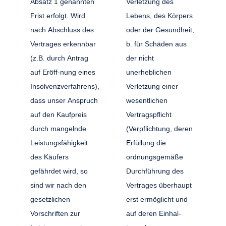
Absatz 1 genannten
Verletzung des
Frist erfolgt. Wird
Lebens, des Körpers
nach Abschluss des
oder der Gesundheit,
Vertrages erkennbar
b. für Schäden aus
(z.B. durch Antrag
der nicht
auf Eröff-nung eines
unerheblichen
Insolvenzverfahrens),
Verletzung einer
dass unser Anspruch
wesentlichen
auf den Kaufpreis
Vertragspflicht
durch mangelnde
(Verpflichtung, deren
Leistungsfähigkeit
Erfüllung die
des Käufers
ordnungsgemäße
gefährdet wird, so
Durchführung des
sind wir nach den
Vertrages überhaupt
gesetzlichen
erst ermöglicht und
Vorschriften zur
auf deren Einhal-