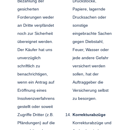
Bezahlung der
Druckstöcke,
gesicherten
Papiere, lagernde
Forderungen weder
Drucksachen oder
an Dritte verpfändet
sonstige
noch zur Sicherheit
eingebrachte Sachen
übereignet werden.
gegen Diebstahl,
Der Käufer hat uns
Feuer, Wasser oder
unverzüglich
jede andere Gefahr
schriftlich zu
versichert werden
benachrichtigen,
sollen, hat der
wenn ein Antrag auf
Auftraggeber die
Eröffnung eines
Versicherung selbst
Insolvenzverfahrens
zu besorgen.
gestellt oder soweit
Zugriffe Dritter (z.B.
Korrekturabzüge
Pfändungen) auf die
Korrekturabzüge und