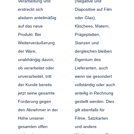
Verarbeitung und
(Negative und
erstreckt sich
Diapositive auf Film
alsdann anteilmäßig
oder Glas),
auf das neue
Klischees, Matern,
Produkt. Bei
Prägeplatten,
Weiterveräußerung
Stanzen und
der Ware,
dergleichen bleiben
unabhängig davon,
Eigentum des
ob verarbeitet oder
Lieferanten, auch
unverarbeitet, tritt
wenn sie gesondert
der Kunde bereits
vollständig oder auch
jetzt seine gesamte
anteilig in Rechnung
Forderung gegen
gestellt werden. Dies
den Abnehmer in der
gilt ebenfalls für
Höhe unserer
Filme, Satzkarten
gesamten offen
und andere