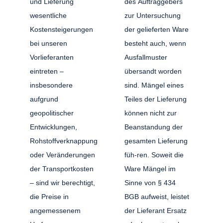
und Lieferung
des Auftraggebers
wesentliche
zur Untersuchung
Kostensteigerungen
der gelieferten Ware
bei unseren
besteht auch, wenn
Vorlieferanten
Ausfallmuster
eintreten –
übersandt worden
insbesondere
sind. Mängel eines
aufgrund
Teiles der Lieferung
geopolitischer
können nicht zur
Entwicklungen,
Beanstandung der
Rohstoffverknappung
gesamten Lieferung
oder Veränderungen
füh-ren. Soweit die
der Transportkosten
Ware Mängel im
– sind wir berechtigt,
Sinne von § 434
die Preise in
BGB aufweist, leistet
angemessenem
der Lieferant Ersatz